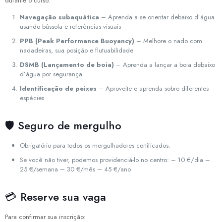
durante o curso:
Navegação subaquática
– Aprenda a se orientar debaixo d’água
usando bússola e referências visuais
PPB (Peak Performance Buoyancy)
– Melhore o nado com
nadadeiras, sua posição e flutuabilidade
DSMB (Lançamento de boia)
– Aprenda a lançar a boia debaixo
d’água por segurança
Identificação de peixes
– Aproveite e aprenda sobre diferentes
espécies
🛡️ Seguro de mergulho
Obrigatório para todos os mergulhadores certificados.
Se você não tiver, podemos providenciá-lo no centro: – 10 €/dia –
25 €/semana – 30 €/mês – 45 €/ano
💳 Reserve sua vaga
Para confirmar sua inscrição: