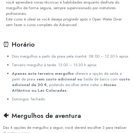
você aprenderá novas técnicas e habilidades enquanto desfruta do
mergulho de forma segura, sempre supervisionado por instrutores
profissionais.
Este curso é ideal se você deseja progredir após o Open Water Diver
sem fazer o curso completo de Advanced.
⏰ Horário
Dois mergulhos a partir da praia pela manhã: 08:00 – 12:30 h aprox.
Terceiro mergulho à tarde: 13:00 – 15:30 h aprox.
Apenas este terceiro mergulho
oferece a opção de saída a
partir da praia
sem custo adicional
ou
Saída de barco com
custo
adicional de 20 €,
podendo escolher entre visitar o
Museu
Atlântico ou Las Coloradas.
Domingos: fechado
🐠 Mergulhos de aventura
Das 4 opções de mergulho a seguir, você deverá escolher 3 para realizar