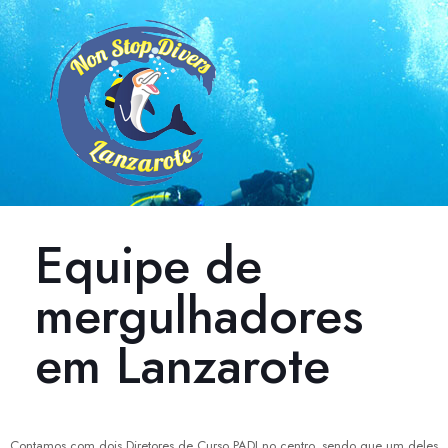
Equipe de
mergulhadores
em Lanzarote
Contamos com dois Diretores de Curso PADI no centro, sendo que um deles