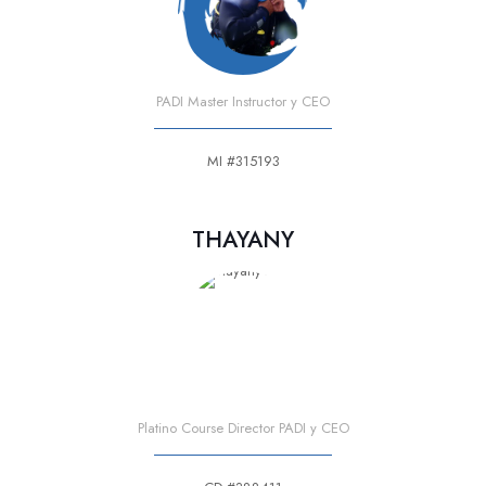
PADI Master Instructor y CEO
MI #315193
THAYANY
Platino Course Director PADI y CEO