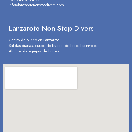
info@lanzarotenonstopdivers.com
Lanzarote Non Stop Divers
Centro de buceo en Lanzarote.
Salidas diarias, cursos de buceo de todos los niveles.
Alquiler de equipos de buceo