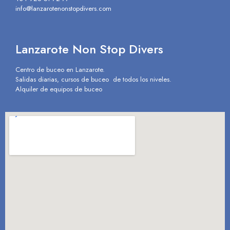
info@lanzarotenonstopdivers.com
Lanzarote Non Stop Divers
Centro de buceo en Lanzarote.
Salidas diarias, cursos de buceo de todos los niveles.
Alquiler de equipos de buceo