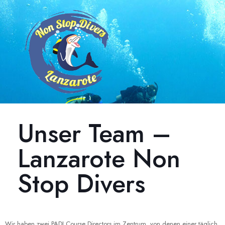
Unser Team –
Lanzarote Non
Stop Divers
Wir haben zwei PADI Course Directors im Zentrum, von denen einer täglich