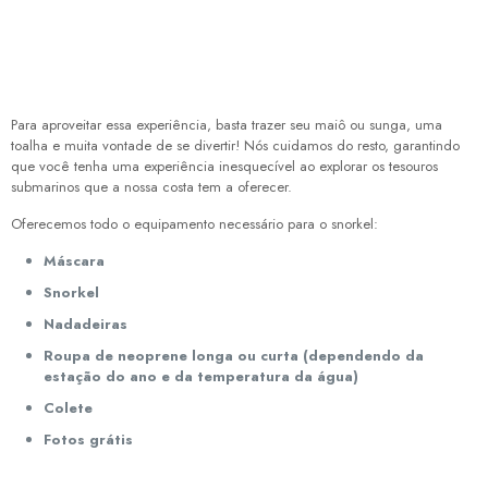
Para aproveitar essa experiência, basta trazer seu maiô ou sunga, uma
toalha e muita vontade de se divertir! Nós cuidamos do resto, garantindo
que você tenha uma experiência inesquecível ao explorar os tesouros
submarinos que a nossa costa tem a oferecer.
Oferecemos todo o equipamento necessário para o snorkel:
Máscara
Snorkel
Nadadeiras
Roupa de neoprene longa ou curta (dependendo da
estação do ano e da temperatura da água)
Colete
Fotos grátis