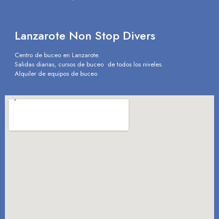
Lanzarote Non Stop Divers
Centro de buceo en Lanzarote.
Salidas diarias, cursos de buceo de todos los niveles.
Alquiler de equipos de buceo