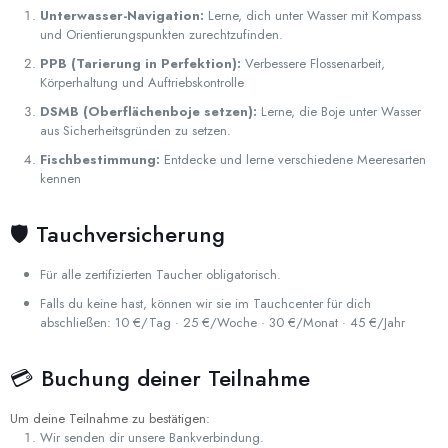
Unterwasser-Navigation:
Lerne, dich unter Wasser mit Kompass
und Orientierungspunkten zurechtzufinden.
PPB (Tarierung in Perfektion):
Verbessere Flossenarbeit,
Körperhaltung und Auftriebskontrolle
DSMB (Oberflächenboje setzen):
Lerne, die Boje unter Wasser
aus Sicherheitsgründen zu setzen.
Fischbestimmung:
Entdecke und lerne verschiedene Meeresarten
kennen
🛡️ Tauchversicherung
Für alle zertifizierten Taucher obligatorisch.
Falls du keine hast, können wir sie im Tauchcenter für dich
abschließen: 10 €/Tag · 25 €/Woche · 30 €/Monat · 45 €/Jahr
💳 Buchung deiner Teilnahme
Um deine Teilnahme zu bestätigen:
Wir senden dir unsere Bankverbindung.