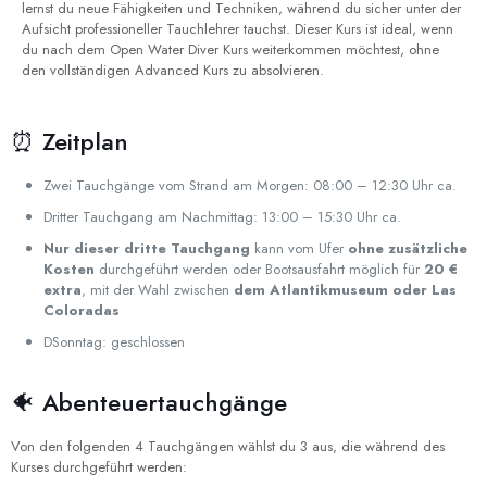
lernst du neue Fähigkeiten und Techniken, während du sicher unter der
Aufsicht professioneller Tauchlehrer tauchst. Dieser Kurs ist ideal, wenn
du nach dem Open Water Diver Kurs weiterkommen möchtest, ohne
den vollständigen Advanced Kurs zu absolvieren.
⏰ Zeitplan
Zwei Tauchgänge vom Strand am Morgen: 08:00 – 12:30 Uhr ca.
Dritter Tauchgang am Nachmittag: 13:00 – 15:30 Uhr ca.
Nur dieser dritte Tauchgang
kann vom Ufer
ohne zusätzliche
Kosten
durchgeführt werden oder Bootsausfahrt möglich für
20 €
extra
, mit der Wahl zwischen
dem Atlantikmuseum oder Las
Coloradas
DSonntag: geschlossen
🐠 Abenteuertauchgänge
Von den folgenden 4 Tauchgängen wählst du 3 aus, die während des
Kurses durchgeführt werden: