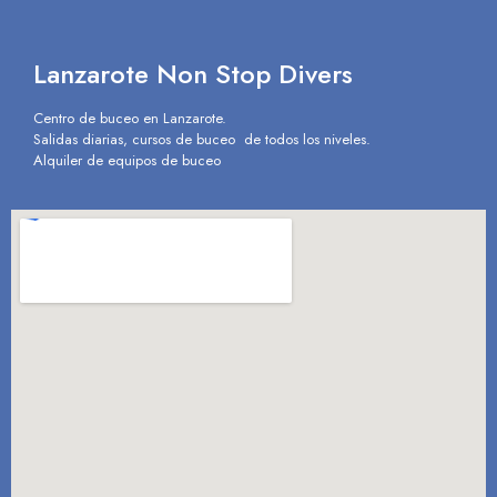
Lanzarote Non Stop Divers
Centro de buceo en Lanzarote.
Salidas diarias, cursos de buceo de todos los niveles.
Alquiler de equipos de buceo