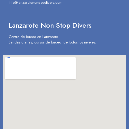
info@lanzarotenonstopdivers.com
Lanzarote Non Stop Divers
Centro de buceo en Lanzarote.
Salidas diarias, cursos de buceo de todos los niveles.