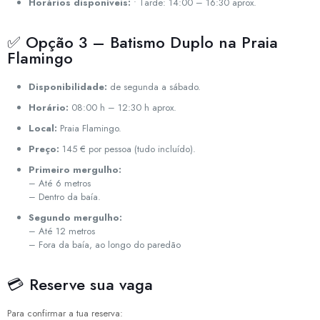
Horários disponíveis:
• Tarde: 14:00 – 16:30 aprox.
✅ Opção 3 – Batismo Duplo na Praia
Flamingo
Disponibilidade:
de segunda a sábado.
Horário:
08:00 h – 12:30 h aprox.
Local:
Praia Flamingo.
Preço:
145 € por pessoa (tudo incluído).
Primeiro mergulho:
– Até 6 metros
– Dentro da baía.
Segundo mergulho:
– Até 12 metros
– Fora da baía, ao longo do paredão
💳 Reserve sua vaga
Para confirmar a tua reserva: