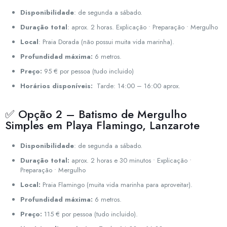
Disponibilidade
: de segunda a sábado.
Duração total
: aprox. 2 horas. Explicação • Preparação • Mergulho
Local
: Praia Dorada (não possui muita vida marinha).
Profundidad máxima:
6 metros.
Preço:
95 € por pessoa (tudo incluido)
Horários disponíveis:
Tarde: 14:00 – 16:00 aprox.
✅ Opção 2 – Batismo de Mergulho
Simples em Playa Flamingo, Lanzarote
Disponibilidade
: de segunda a sábado.
Duração total:
aprox. 2 horas e 30 minutos • Explicação •
Preparação • Mergulho
Local:
Praia Flamingo (muita vida marinha para aproveitar).
Profundidad máxima:
6 metros.
Preço:
115 € por pessoa (tudo incluido).