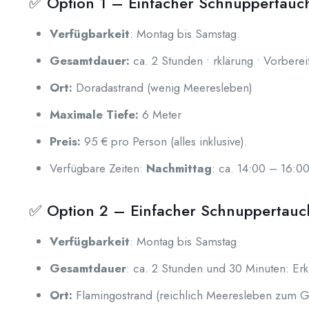
✅ Option 1 – Einfacher Schnuppertau
Verfügbarkeit
: Montag bis Samstag.
Gesamtdauer:
ca. 2 Stunden • rklärung • Vorbere
Ort:
Doradastrand (wenig Meeresleben)
Maximale Tiefe:
6 Meter
Preis:
95 € pro Person (alles inklusive).
Verfügbare Zeiten:
Nachmittag
: ca. 14:00 – 16:0
✅ Option 2 – Einfacher Schnuppertauc
Verfügbarkeit
: Montag bis Samstag
Gesamtdauer
: ca. 2 Stunden und 30 Minuten: Erk
Ort:
Flamingostrand (reichlich Meeresleben zum 