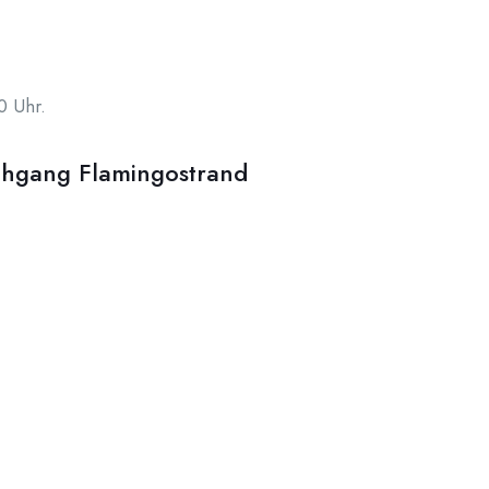
0 Uhr.
chgang Flamingostrand