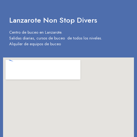
Lanzarote Non Stop Divers
Centro de buceo en Lanzarote.
Salidas diarias, cursos de buceo de todos los niveles.
Alquiler de equipos de buceo