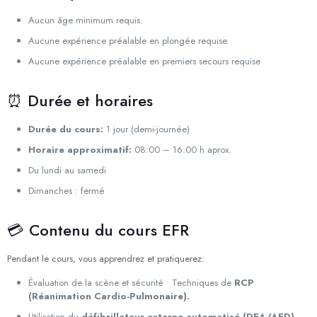
Aucun âge minimum requis.
Aucune expérience préalable en plongée requise.
Aucune expérience préalable en premiers secours requise
⏰ Durée et horaires
Durée du cours:
1 jour (demi-journée)
Horaire approximatif:
08:00 – 16:00 h aprox.
Du lundi au samedi
Dimanches : fermé
💳 Contenu du cours EFR
Pendant le cours, vous apprendrez et pratiquerez:
Évaluation de la scène et sécurité • Techniques de
RCP
(Réanimation Cardio-Pulmonaire).
Utilisation du
défibrillateur externe automatisé (DEA/AED).