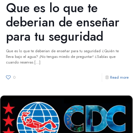
Que es lo que te
deberian de enseñar
para tu seguridad
Que es lo que te deberian de enseñar para tu seguridad ¿Quién te
lleva bajo el agua? ¡No tengas miedo de preguntar! ¿Sabías que
cuando reservas
[…]
0
Read more