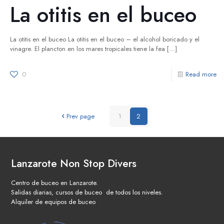
La otitis en el buceo
La otitis en el buceo La otitis en el buceo – el alcohol boricado y el
vinagre. El plancton en los mares tropicales tiene la fea
[…]
0
Read more
Prev page
1
2
Lanzarote Non Stop Divers
Centro de buceo en Lanzarote.
Salidas diarias, cursos de buceo de todos los niveles.
Alquiler de equipos de buceo