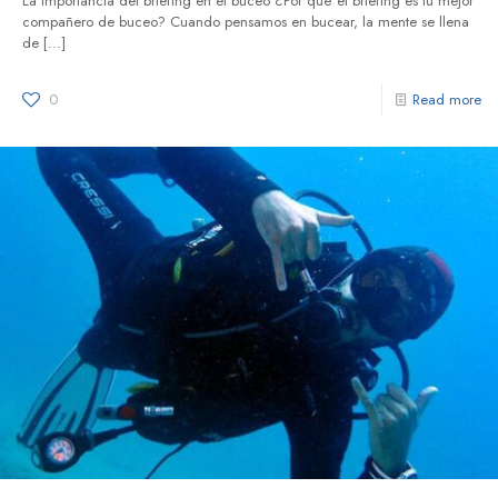
La importancia del briefing en el buceo ¿Por qué el briefing es tu mejor
compañero de buceo? Cuando pensamos en bucear, la mente se llena
de
[…]
0
Read more