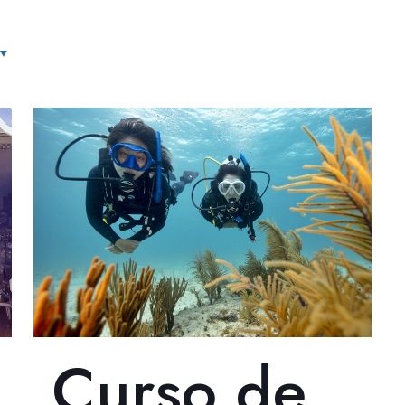
IPO
SNORKEL
CURSOS
BUCEADORES
PADI PR
Curso de