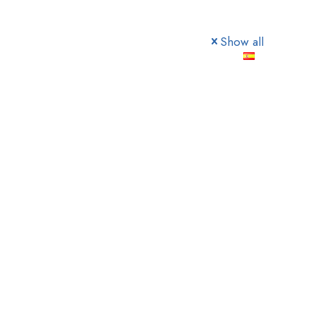
Show all
O
PRECIOS
BLOG
CONTACTO
ESPAÑOL