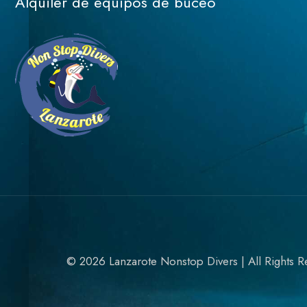
Alquiler de equipos de buceo
© 2026 Lanzarote Nonstop Divers | All Rights R