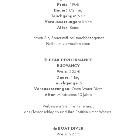
Preis:
190€
Dauer:
1/2 Tag
Tauchgänge:
Nein
Voraussetzungen:
Keine
Alter:
Keine
Lernen Sie, Sauerstoff bei tauchbezogenen
Notfällen zu verabreichen.
🚢
PEAK PERFORMANCE
BUOYANCY
Preis
: 225 €
Dauer
: 1 tag
Tauchgänge
: 2
Voraussetzungen
: Open Water Diver
Alter
: Mindestens 10 Jahre
Verbessern Sie Ihre Tarierung,
das Flossenschlagen und Ihre Position unter Wasser.
🚤 BOAT DIVER
Preis
: 225 €