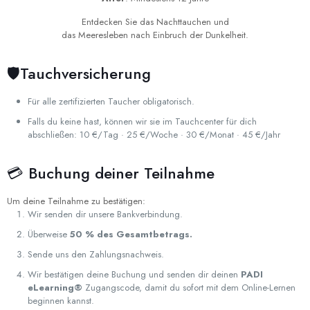
Entdecken Sie das Nachttauchen und
das Meeresleben nach Einbruch der Dunkelheit.
🛡️Tauchversicherung
Für alle zertifizierten Taucher obligatorisch.
Falls du keine hast, können wir sie im Tauchcenter für dich
abschließen: 10 €/Tag · 25 €/Woche · 30 €/Monat · 45 €/Jahr
💳 Buchung deiner Teilnahme
Um deine Teilnahme zu bestätigen:
Wir senden dir unsere Bankverbindung.
Überweise
50 % des Gesamtbetrags.
Sende uns den Zahlungsnachweis.
Wir bestätigen deine Buchung und senden dir deinen
PADI
eLearning®
Zugangscode, damit du sofort mit dem Online-Lernen
beginnen kannst.