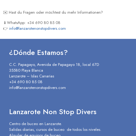
✉️ Hast du Fragen oder möchtest du mehr Informationen?
📱WhatsApp: +34 690 80 85 08
👉
info@lanzarotenonstopdivers.com
¿Dónde Estamos?
C.C. Papagayo, Avenida de Papagayo 18, local 67D
35580 Playa Blanca
Lanzarote – Islas Canarias
+34 690 80 85 08
info@lanzarotenonstopdivers.com
Lanzarote Non Stop Divers
Centro de buceo en Lanzarote.
Salidas diarias, cursos de buceo de todos los niveles.
Alquiler de equipos de buceo