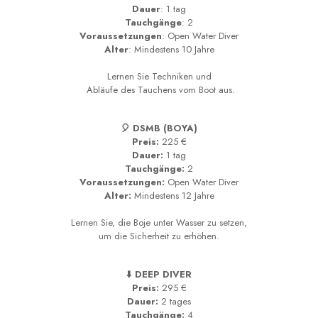
Dauer
: 1 tag
Tauchgänge
: 2
Voraussetzungen
: Open Water Diver
Alter
: Mindestens 10 Jahre
Lernen Sie Techniken und
Abläufe des Tauchens vom Boot aus.
🎈 DSMB (BOYA)
Preis:
225 €
Dauer:
1 tag
Tauchgänge:
2
Voraussetzungen:
Open Water Diver
Alter:
Mindestens 12 Jahre
Lernen Sie, die Boje unter Wasser zu setzen,
um die Sicherheit zu erhöhen.
⬇️ DEEP DIVER
Preis:
295 €
Dauer:
2 tages
Tauchgänge:
4