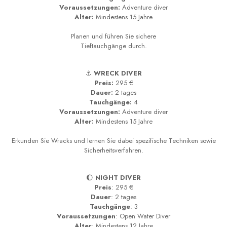
Voraussetzungen:
Adventure diver
Alter:
Mindestens 15 Jahre
Planen und führen Sie sichere
Tieftauchgänge durch.
⚓
WRECK DIVER
Preis:
295 €
Dauer:
2 tages
Tauchgänge:
4
Voraussetzungen:
Adventure diver
Alter:
Mindestens 15 Jahre
Erkunden Sie Wracks und lernen Sie dabei spezifische Techniken sowie
Sicherheitsverfahren.
🌔
NIGHT DIVER
Preis
: 295 €
Dauer
: 2 tages
Tauchgänge
: 3
Voraussetzungen
: Open Water Diver
Alter
: Mindestens 12 Jahre