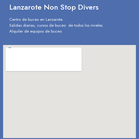
Lanzarote Non Stop Divers
Centro de buceo en Lanzarote.
Salidas diarias, cursos de buceo de todos los niveles.
Alquiler de equipos de buceo