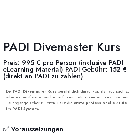
PADI Divemaster Kurs
Preis: 995 € pro Person (inklusive PADI
eLearning-Material) PADI-Gebühr: 152 €
(direkt an PADI zu zahlen)
Der PA
DI Divemaster Kurs
bereitet dich darauf vor, als Tauchprofi zu
arbeiten: zertifizierte Taucher zu führen, Instruktoren zu unterstützen und
Tauchgänge sicher zu leiten. Es ist die
erste professionelle Stufe
im PADI-System.
✅ Voraussetzungen