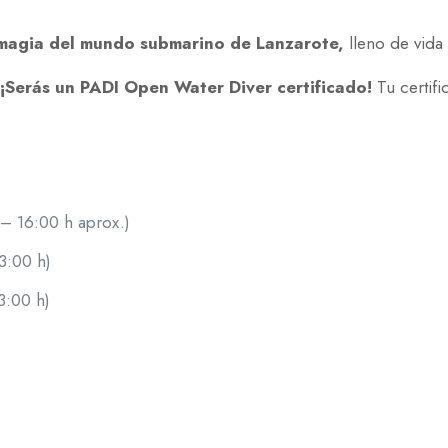
magia del mundo submarino de Lanzarote,
lleno de vida 
¡Serás un PADI Open Water Diver certificado!
Tu certifi
– 16:00 h aprox.)
3:00 h)
3:00 h)