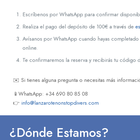
Escríbenos por WhatsApp para confirmar disponibi
Realiza el pago del depósito de 100€ a través de
es
Avísanos por WhatsApp cuando hayas completado 
online.
Te confirmaremos la reserva y recibirás tu códig
✉️ Si tienes alguna pregunta o necesitas más informaci
📱WhatsApp: +34 690 80 85 08
👉
info@lanzarotenonstopdivers.com
¿Dónde Estamos?