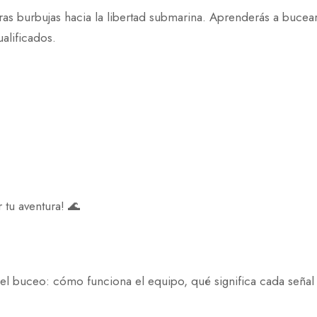
as burbujas hacia la libertad submarina. Aprenderás a bucear
ualificados.
tu aventura! 🌊
del buceo: cómo funciona el equipo, qué significa cada seña