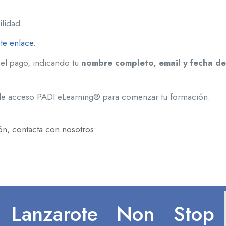
lidad.
te enlace
.
el pago, indicando tu
nombre completo, email y fecha de
o de acceso PADI eLearning® para comenzar tu formación.
ón, contacta con nosotros:
Lanzarote Non Stop