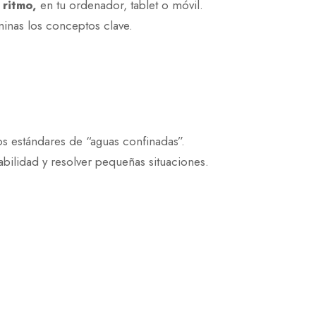
 ritmo,
en tu ordenador, tablet o móvil.
inas los conceptos clave.
os estándares de “aguas confinadas”.
abilidad y resolver pequeñas situaciones.