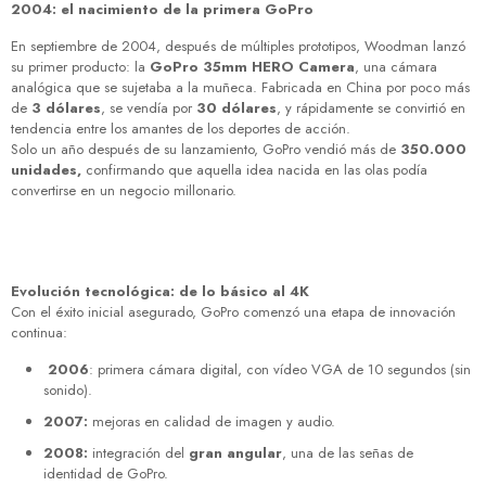
2004: el nacimiento de la primera GoPro
En septiembre de 2004, después de múltiples prototipos, Woodman lanzó
su primer producto: la
GoPro 35mm HERO Camera
, una cámara
analógica que se sujetaba a la muñeca. Fabricada en China por poco más
de
3 dólares
, se vendía por
30 dólares
, y rápidamente se convirtió en
tendencia entre los amantes de los deportes de acción.
Solo un año después de su lanzamiento, GoPro vendió más de
350.000
unidades,
confirmando que aquella idea nacida en las olas podía
convertirse en un negocio millonario.
Evolución tecnológica: de lo básico al 4K
Con el éxito inicial asegurado, GoPro comenzó una etapa de innovación
continua:
2006
: primera cámara digital, con vídeo VGA de 10 segundos (sin
sonido).
2007:
mejoras en calidad de imagen y audio.
2008:
integración del
gran angular
, una de las señas de
identidad de GoPro.