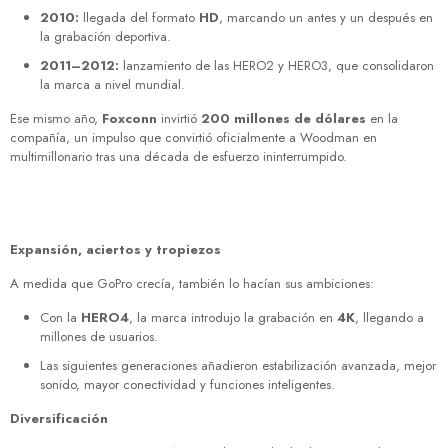
2010:
llegada del formato
HD
, marcando un antes y un después en
la grabación deportiva.
2011–2012:
lanzamiento de las HERO2 y HERO3, que consolidaron
la marca a nivel mundial.
Ese mismo año,
Foxconn
invirtió
200 millones de dólares
en la
compañía, un impulso que convirtió oficialmente a Woodman en
multimillonario tras una década de esfuerzo ininterrumpido.
Expansión, aciertos y tropiezos
A medida que GoPro crecía, también lo hacían sus ambiciones:
Con la
HERO4
, la marca introdujo la grabación en
4K
, llegando a
millones de usuarios.
Las siguientes generaciones añadieron estabilización avanzada, mejor
sonido, mayor conectividad y funciones inteligentes.
Diversificación