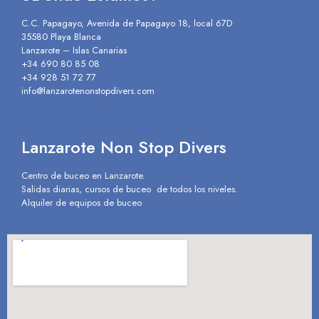
C.C. Papagayo, Avenida de Papagayo 18, local 67D
35580 Playa Blanca
Lanzarote – Islas Canarias
+34 690 80 85 08
+34 928 51 72 77
info@lanzarotenonstopdivers.com
Lanzarote Non Stop Divers
Centro de buceo en Lanzarote.
Salidas diarias, cursos de buceo de todos los niveles.
Alquiler de equipos de buceo