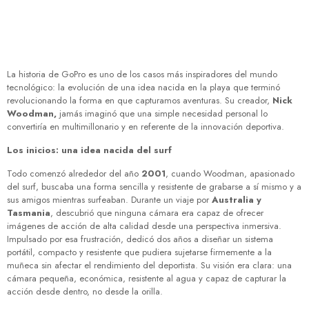
La historia de GoPro es uno de los casos más inspiradores del mundo
tecnológico: la evolución de una idea nacida en la playa que terminó
revolucionando la forma en que capturamos aventuras. Su creador,
Nick
Woodman,
jamás imaginó que una simple necesidad personal lo
convertiría en multimillonario y en referente de la innovación deportiva.
Los inicios: una idea nacida del surf
Todo comenzó alrededor del año
2001
, cuando Woodman, apasionado
del surf, buscaba una forma sencilla y resistente de grabarse a sí mismo y a
sus amigos mientras surfeaban. Durante un viaje por
Australia y
Tasmania
, descubrió que ninguna cámara era capaz de ofrecer
imágenes de acción de alta calidad desde una perspectiva inmersiva.
Impulsado por esa frustración, dedicó dos años a diseñar un sistema
portátil, compacto y resistente que pudiera sujetarse firmemente a la
muñeca sin afectar el rendimiento del deportista. Su visión era clara: una
cámara pequeña, económica, resistente al agua y capaz de capturar la
acción desde dentro, no desde la orilla.